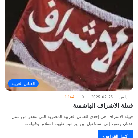
القبائل العربية
تداوين
2025-02-25
0
1٬144
قبيلة الاشراف الهاشمية
قبيلة الاشراف هي إحدى القبائل العربية المضرية التي تنحدر من نسل
عدنان وصولا إلى اسماعيل ابن إبراهيم عليهما السلام. وقبيلة…
أكمل القراءة »