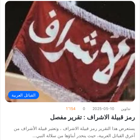
القبائل العربية
تداوين
2025-05-10
0
1٬154
رمز قبيلة الاشراف : تقرير مفصل
يستعرض هذا التقرير رمز قبيلة الاشراف ، وتعتبر قبيلة الأشراف من
أعرق القبائل العربية، حيث ينحدر أبناؤها من سلالة النبي…