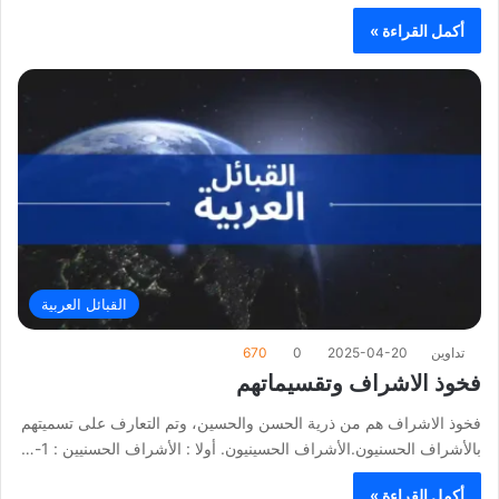
أكمل القراءة »
القبائل العربية
تداوين
2025-04-20
0
670
فخوذ الاشراف وتقسيماتهم
فخوذ الاشراف هم من ذرية الحسن والحسين، وتم التعارف على تسميتهم
بالأشراف الحسنيون.الأشراف الحسينيون. أولا : الأشراف الحسنيين : 1-…
أكمل القراءة »