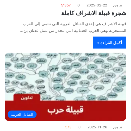
تداوين
2025-02-22
0
5٬357
شجرة قبيلة الاشراف كاملة
قبيلة الاشراف هي إحدى القبائل العربية التي تنتمي إلى العرب
المستعربة وهي العرب العدنانية التي تنحدر من نسل عدنان بن…
أكمل القراءة »
القبائل العربية
تداوين
2025-11-26
0
573