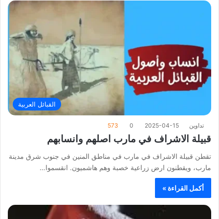
القبائل العربية
تداوين
2025-04-15
0
573
قبيلة الاشراف في مارب اصلهم وانسابهم
تقطن قبيلة الاشراف في مارب في مناطق المنين في جنوب شرق مدينة
مارب، ويقطنون ارض زراعية خصبة وهم هاشميون. انقسموا…
أكمل القراءة »