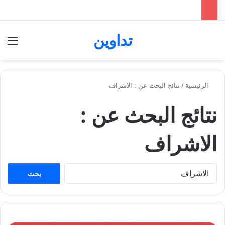
تداوين
بحث عن
الق
الرئيسية
/
نتائج البحث عن : الاشراف
نتائج البحث عن :
الاشراف
ا
ل
ب
ح
ث
ع