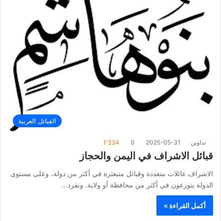
القبائل العربية
تداوين
2025-05-31
0
1٬234
قبائل الاشراف في اليمن والحجاز
الاشراف عائلات متعددة وقبائل متبعثرة في أكثر من دولة، وعلى مستوى
الدولة يتوزعون في أكثر من محافظة أو ولاية. ونفرد…
أكمل القراءة »