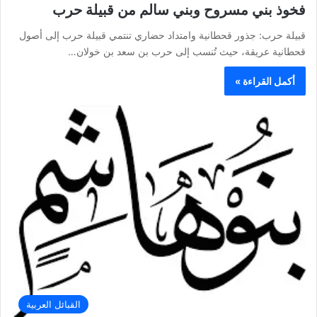
فخوذ بني مسروح وبني سالم من قبيلة حرب
قبيلة حرب: جذور قحطانية وامتداد حضاري تنتمي قبيلة حرب إلى أصول
قحطانية عريقة، حيث تُنسب إلى حرب بن سعد بن خولان…
أكمل القراءة »
القبائل العربية