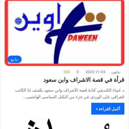
ن
:
ينابيع
تداوين
2025-11-03
0
520
قرأة في قصة الاشراف وابن سعود
د. لمياء الكنديفي كتابة قصة الأشراف وابن سعود يكشف لنا الكاتب
العراقي علي الوردي عن جزء من التكتل السياسي الهاشمي…
أكمل القراءة »